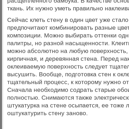
расщепленного бамбука. В качестве осно
ткань. Их нужно уметь правильно наклеив
Сейчас клеть стену в один цвет уже стал
предпочитают комбинировать разные цвет
композиции. Можно выбирать оттенки одн
палитры, но разной насыщенности. Клеит
можно абсолютно на любую поверхность, 
кирпичная, и деревянная стена. Перед на
оклеиваемую поверхность следует тщател
высушить. Вообще, подготовка стен к окл
тщательный процесс, к которому нужно от
Сначала необходимо содрать старые обои
полностью. Снимаются также электрическ
штукатурка на стене осыпается, ее тоже 
оштукатурить стену заново.