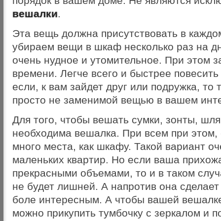
порядок в вашем доме. Не являются искл
вешалки
.
Эта вещь должна присутствовать в каждо
убираем вещи в шкаф несколько раз на дн
очень нудное и утомительное. При этом з
времени. Легче всего и быстрее повесить 
если, к вам зайдет друг или подружка, то 
просто не заменимой вещью в вашем инт
Для того, чтобы вешать сумки, зонты, шля
необходима вешалка. При всем при этом, 
много места, как шкафу. Такой вариант о
маленьких квартир. Но если ваша прихож
прекрасными объемами, то и в таком случ
не будет лишней. А напротив она сделае
боле интересным. А чтобы вашей вешалке
можно прикупить тумбочку с зеркалом и п