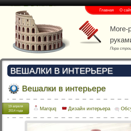
Главная
О сай
More-p
рукам
Пора строи
ВЕШАЛКИ В ИНТЕРЬЕРЕ
Вешалки в интерьере
19 апреля
Marquq
Дизайн интерьера
Обс
2014 года