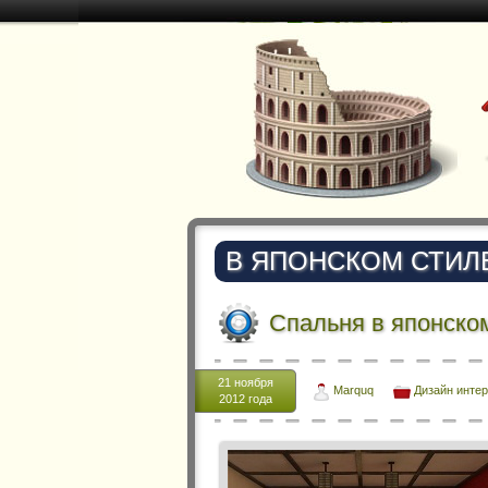
В ЯПОНСКОМ СТИЛ
Спальня в японско
21 ноября
Marquq
Дизайн инте
2012 года