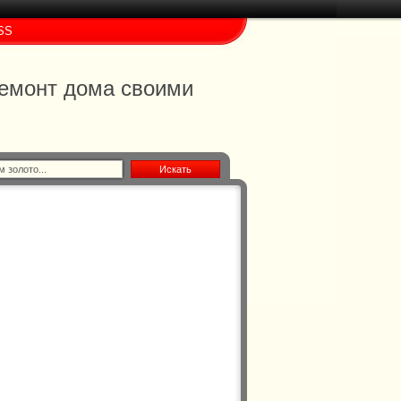
SS
 ремонт дома своими
Искать