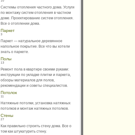
10
Системы отопления частного дома. Услуги
по монтажу систем отопления в частном
доме. Проектирование систем отопления.
Все о отоплении дома.
Паркет
3
Паркет — натуральное деревянное
напольное покрытие. Все что вы хотели
знать о паркете.
Полы
13
Ремонт пола в квартире своими руками:
инструкции по укладке плитки и паркета,
обзоры материалов для полов,
рекомендации и советы специалистов.
Потолок
11
Натяжные потолки, установка натяжных
потолков и монтаж натяжных потолков.
Стены
27
Как правильно строить стену дома. Все о
том как штукатурить стену.