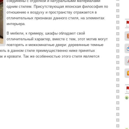
соединены с отделкой и натуральными материалами
одним стилем. Присутствующая японская философия по
отношению к воздуху и пространству отражается в
отличительных признаках данного стиля, на элементах
интерьера.
В мебели, к примеру, шкафы обладают свой
отличительный характер, вместе с тем, этот мотив могут
повторять и межкомнатные двери: деревянные темные
бель в данном стиле преимущественно ниже принятых
ак и кровати. Так же особенностью этого стиля является