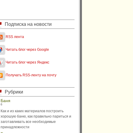
Подписка на новости
RSS лента
Читать блог через Google
Читать блог через Яндекс
Получать RSS-ленту на почту
Рубрики
Баня
6
Как и из каких материалов построить
хорошую баню, как правильно париться и
заготавливать все необходимые
принадлежности