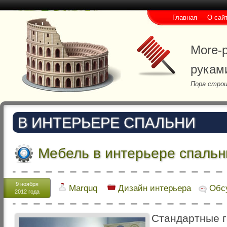
Главная
О сай
More-p
рукам
Пора строи
В ИНТЕРЬЕРЕ СПАЛЬНИ
Мебель в интерьере спальн
9 ноября
Marquq
Дизайн интерьера
Обс
2012 года
Стандартные 