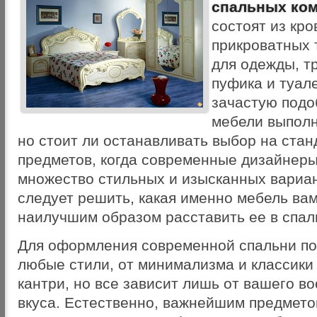
спальных ко
состоят из кро
прикроватных 
для одежды, т
пуфика и туале
зачастую под
мебели выполн
но стоит ли останавливать выбор на ста
предметов, когда современные дизайнеры
множество стильных и изысканных вариан
следует решить, какая именно мебель вам
наилучшим образом расставить ее в спал
Для оформления современной спальни по
любые стили, от минимализма и классики 
кантри, но все зависит лишь от вашего в
вкуса. Естественно, важнейшим предмето